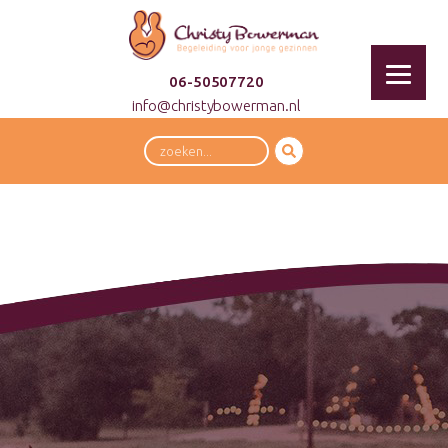
06-50507720
info@christybowerman.nl
Zoeken