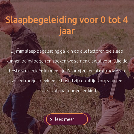
Slaapbegeleiding voor 0 tot 4
jaar
Bij mijn slaap begeleiding ga ik in op alle factoren die slaap
kunnen beïnvloeden en zoeken we samen uit wat voor jullie de
beste strategieën kunnen zijn. Daarbij zullen al mijn adviezen
zoveel mogelijk evidence-based zijn en altijd zorgzaam en
respectvol naar ouders en kind.
lees meer