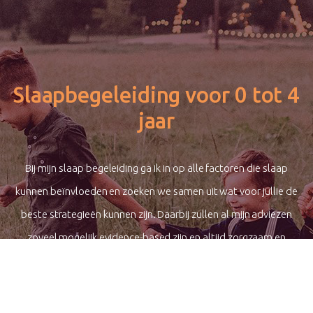
Slaapbegeleiding voor 0 tot 4
jaar
Bij mijn slaap begeleiding ga ik in op alle factoren die slaap
kunnen beïnvloeden en zoeken we samen uit wat voor jullie de
beste strategieën kunnen zijn. Daarbij zullen al mijn adviezen
zoveel mogelijk evidence-based zijn en altijd zorgzaam en
respectvol naar ouders en kind.