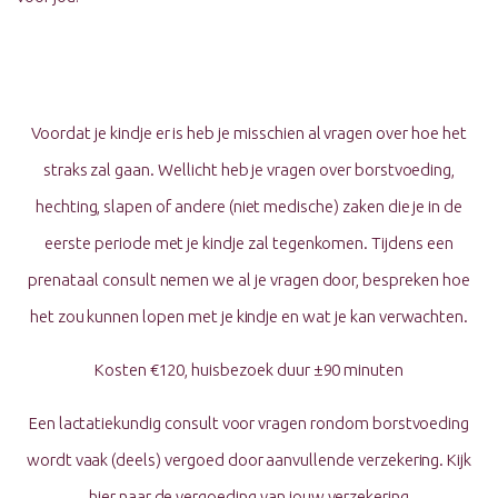
Voordat je kindje er is heb je misschien al vragen over hoe het
straks zal gaan. Wellicht heb je vragen over borstvoeding,
hechting, slapen of andere (niet medische) zaken die je in de
eerste periode met je kindje zal tegenkomen. Tijdens een
prenataal consult nemen we al je vragen door, bespreken hoe
het zou kunnen lopen met je kindje en wat je kan verwachten.
Kosten €120, huisbezoek duur ±90 minuten
Een lactatiekundig consult voor vragen rondom borstvoeding
wordt vaak (deels) vergoed door aanvullende verzekering. Kijk
hier
naar de vergoeding van jouw verzekering