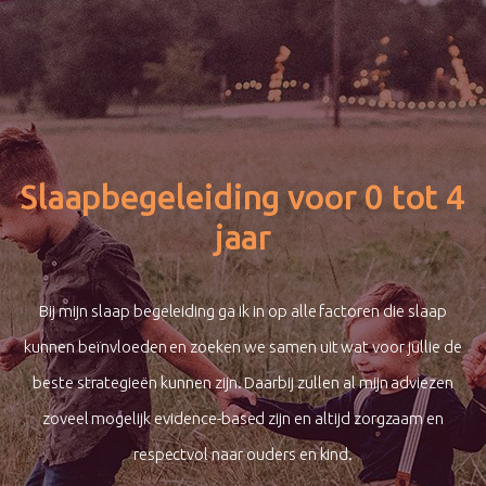
Slaapbegeleiding voor 0 tot 4
jaar
Bij mijn slaap begeleiding ga ik in op alle factoren die slaap
kunnen beïnvloeden en zoeken we samen uit wat voor jullie de
beste strategieën kunnen zijn. Daarbij zullen al mijn adviezen
zoveel mogelijk evidence-based zijn en altijd zorgzaam en
respectvol naar ouders en kind.