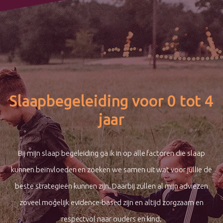
Slaapbegeleiding voor 0 tot 4
jaar
Bij mijn slaap begeleiding ga ik in op alle factoren die slaap
kunnen beïnvloeden en zoeken we samen uit wat voor jullie de
beste strategieën kunnen zijn. Daarbij zullen al mijn adviezen
zoveel mogelijk evidence-based zijn en altijd zorgzaam en
respectvol naar ouders en kind.