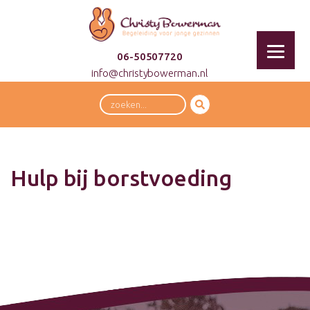
06-50507720
info@christybowerman.nl
Zoeken
Hulp bij borstvoeding